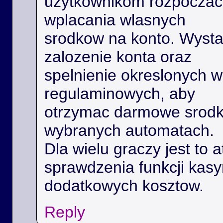
uzytkownikom rozpoczac 
wplacania wlasnych
srodkow na konto. Wysta
zalozenie konta oraz
spelnienie okreslonych 
regulaminowych, aby
otrzymac darmowe srodk
wybranych automatach.
Dla wielu graczy jest to 
sprawdzenia funkcji kas
dodatkowych kosztow.
Reply