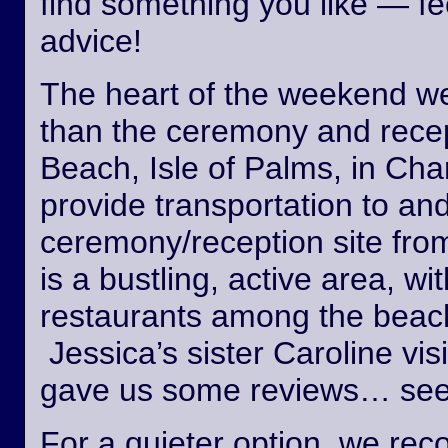
find something you like — fee
advice!
The heart of the weekend wed
than the ceremony and recept
Beach, Isle of Palms, in Cha
provide transportation to an
ceremony/reception site fro
is a bustling, active area, wi
restaurants among the beach
Jessica’s sister Caroline vis
gave us some reviews… see
For a quieter option, we r