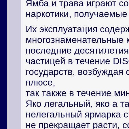
Ямба и трава играют с
наркотики, получаемые 
Их эксплуатация содер
многознаменательные ко
последние десятилетия
частицей в течение D
государств, возбуждая 
плюсе,
так также в течение ми
Яко легальный, яко а т
нелегальный ярмарка с
не прекращает расти, с