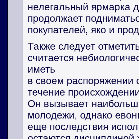
нелегальный ярмарка 
продолжает подниматьс
покупателей, яко и про
Также следует отметит
считается небиологиче
иметь
в своем распоряжении 
течение происхождении
Он вызывает наибольш
молодежи, однако евон
еще последствия испол
остаются дисциплиной 