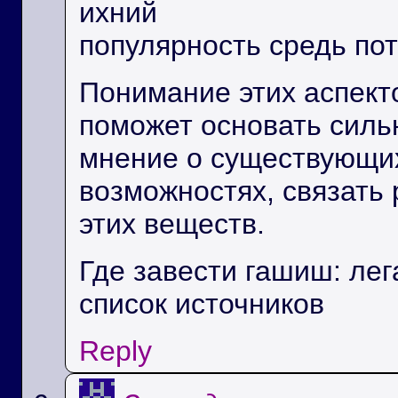
ихний
популярность средь по
Понимание этих аспект
поможет основать силь
мнение о существующих
возможностях, связать 
этих веществ.
Где завести гашиш: ле
список источников
Reply