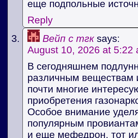
еще подпольные источ
Reply
Вейп с тгк
says:
August 10, 2026 at 5:22
В сегодняшнем подлунно
различным веществам и
почти многие интересу
приобретения газонарк
Особое внимание уделя
популярным провиантам
и еще мефедрон, тот и