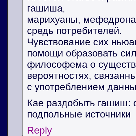
гашиша,
марихуаны, мефедрона 
средь потребителей.
Чувствование сих ньюа
помощи образовать си
философема о существ
вероятностях, связанн
с употреблением данны
Кае раздобыть гашиш: 
подпольные источники
Reply