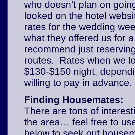
who doesn’t plan on goin
looked on the hotel websi
rates for the wedding we
what they offered us for a
recommend just reserving
routes. Rates when we l
$130-$150 night, dependi
willing to pay in advance
Finding Housemates:
There are tons of interest
the area… feel free to u
below to seek out house