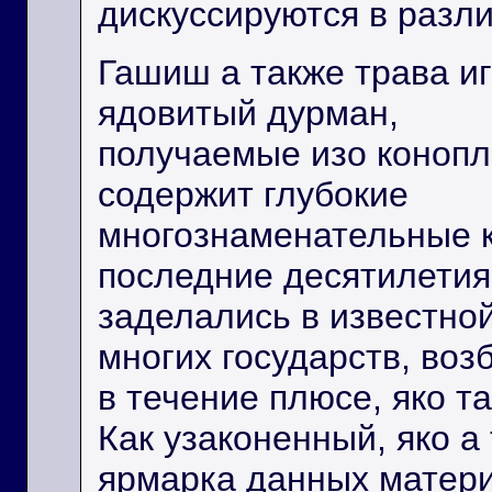
дискуссируются в разли
Гашиш а также трава и
ядовитый дурман,
получаемые изо конопл
содержит глубокие
многознаменательные к
последние десятилетия
заделались в известн
многих государств, воз
в течение плюсе, яко т
Как узаконенный, яко а
ярмарка данных матер