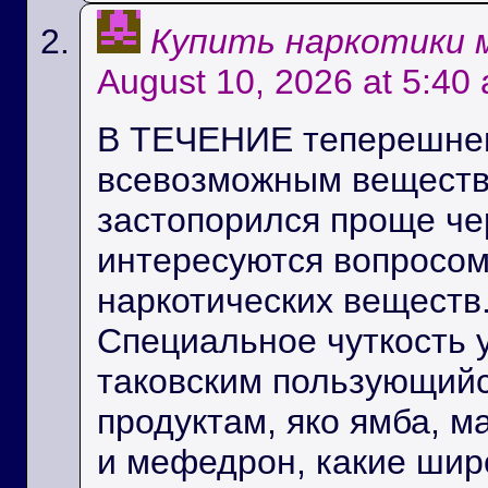
Купить наркотики 
August 10, 2026 at 5:40
В ТЕЧЕНИЕ теперешнем
всевозможным вещест
застопорился проще че
интересуются вопросом
наркотических веществ
Специальное чуткость 
таковским пользующийс
продуктам, яко ямба, м
и мефедрон, какие ши