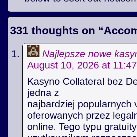
331 thoughts on “
Accom
Najlepsze nowe kasyn
August 10, 2026 at 11:4
Kasyno Collateral bez De
jedna z
najbardziej popularnych 
oferowanych przez legal
online. Tego typu gratui