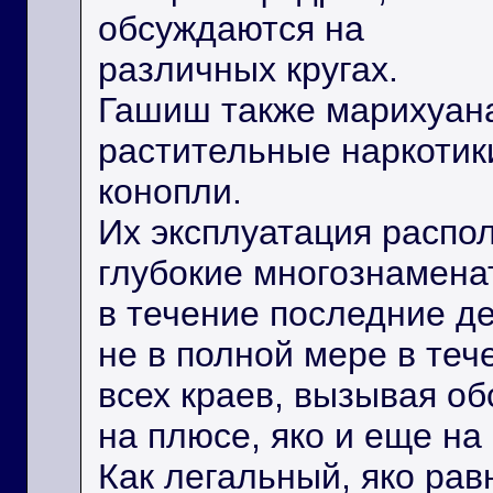
обсуждаются на
различных кругах.
Гашиш также марихуан
растительные наркотик
конопли.
Их эксплуатация распо
глубокие многознамена
в течение последние д
не в полной мере в те
всех краев, вызывая об
на плюсе, яко и еще на
Как легальный, яко ра