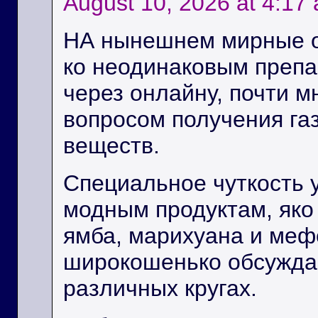
August 10, 2026 at 4:17
НА нынешнем мирные о
ко неодинаковым препа
через онлайну, почти м
вопросом получения га
веществ.
Специальное чуткость 
модным продуктам, яко
ямба, марихуана и меф
широкошенько обсужда
различных кругах.