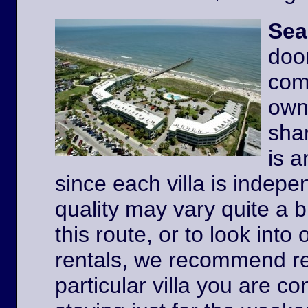
Sea
door
comp
owne
shar
is a
since each villa is indep
quality may vary quite a b
this route, or to look int
rentals, we recommend re
particular villa you are co