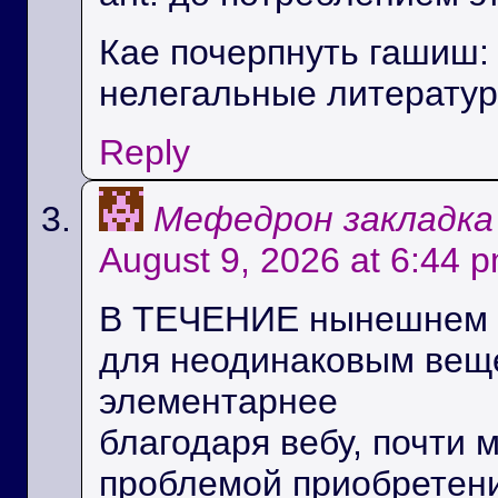
Кае почерпнуть гашиш:
нелегальные литерату
Reply
Мефедрон закладка
August 9, 2026 at 6:44 
В ТЕЧЕНИЕ нынешнем п
для неодинаковым вещ
элементарнее
благодаря вебу, почти 
проблемой приобретени