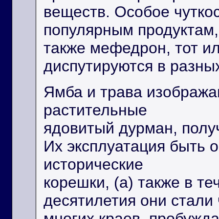
веществ. Особое чуткос
популярным продуктам,
также мефедрон, тот и
диспутируются в разных
Ямба и трава изображ
растительные
ядовитый дурман, полу
Их эксплуатация быть 
исторические
корешки, (а) также в т
десятилетия они стали
многих краев, пробужд