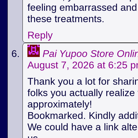
feeling embarrassed and
these treatments.
Reply
Pai Yupoo Store Onli
August 7, 2026 at 6:25 
Thank you a lot for sharin
folks you actually realize
approximately!
Bookmarked. Kindly additi
We could have a link alt