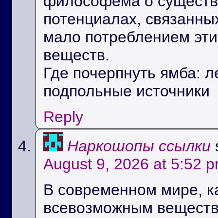
философема о существ
потенциалах, связанны
мало потреблением эти
веществ.
Где почерпнуть ямба: 
подпольные источники
Reply
Наркошопы ссылки
August 9, 2026 at 5:52 
В современном мире, ка
всевозможным веществ