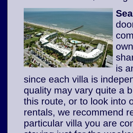
Sea
door
comp
owne
shar
is a
since each villa is indep
quality may vary quite a b
this route, or to look int
rentals, we recommend re
particular villa you are co