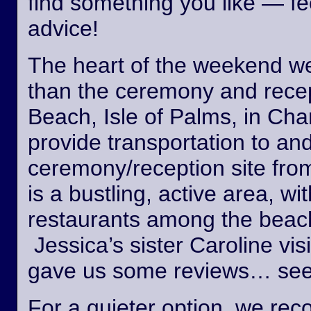
find something you like — fee
advice!
The heart of the weekend wed
than the ceremony and recept
Beach, Isle of Palms, in Cha
provide transportation to an
ceremony/reception site fro
is a bustling, active area, wi
restaurants among the beach
Jessica’s sister Caroline vis
gave us some reviews… see
For a quieter option, we r