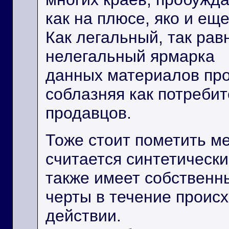
как на плюсе, яко и ещ
Как легальный, так ра
нелегальный ярмарка
данных материалов про
соблазняя как потребите
продавцов.
Тоже стоит пометить м
считается синтетически
также имеет собственн
черты в течение проис
действии.