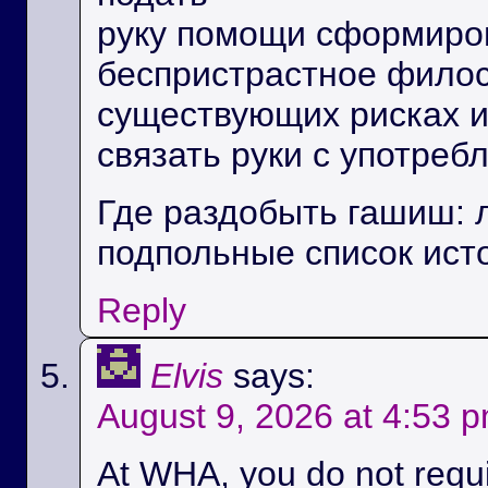
руку помощи сформиро
беспристрастное фило
существующих рисках и
связать руки с употреб
Где раздобыть гашиш: 
подпольные список ист
Reply
Elvis
says:
August 9, 2026 at 4:53 
At WHA, you do not requir