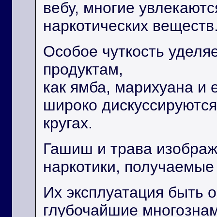
вебу, многие увлекаютс
наркотических веществ
Особое чуткость уделя
продуктам,
как ямба, марихуана и
широко дискуссируются
кругах.
Гашиш и трава изображ
наркотики, получаемые 
Их эксплуатация быть 
глубочайшие многозна