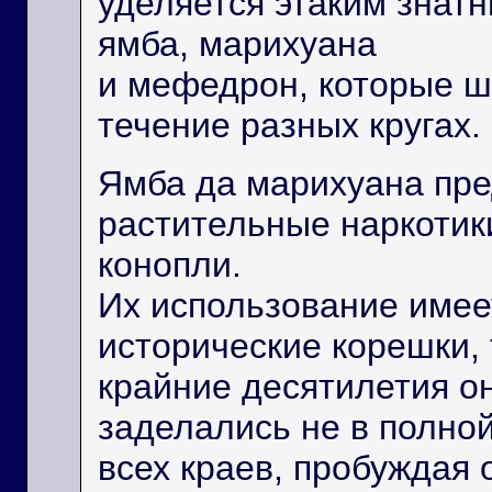
уделяется этаким знат
ямба, марихуана
и мефедрон, которые ш
течение разных кругах.
Ямба да марихуана пр
растительные наркотик
конопли.
Их использование имее
исторические корешки, 
крайние десятилетия о
заделались не в полно
всех краев, пробуждая