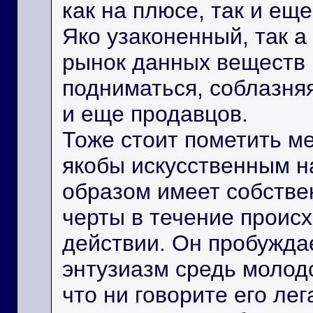
как на плюсе, так и еще
Яко узаконенный, так а
рынок данных веществ 
подниматься, соблазняя
и еще продавцов.
Тоже стоит пометить м
якобы искусственным н
образом имеет собств
черты в течение проис
действии. Он пробужда
энтузиазм средь молод
что ни говорите его лег