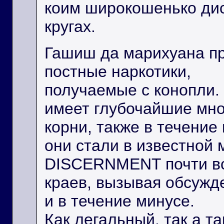
коим широкошенько дис
кругах.
Гашиш да марихуана п
постные наркотики,
получаемые с конопли.
имеет глубочайшие мн
корни, также в течение
они стали в известной 
DISCERNMENT почти в
краев, вызывая обсужде
и в течение минусе.
Как легальный, так а т