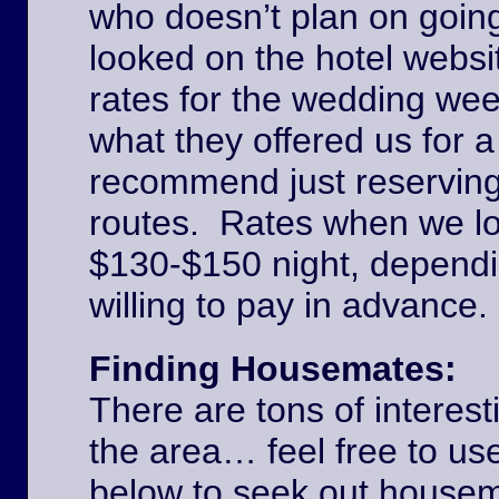
who doesn’t plan on goin
looked on the hotel websi
rates for the wedding we
what they offered us for a
recommend just reserving
routes. Rates when we l
$130-$150 night, dependi
willing to pay in advance
Finding Housemates:
There are tons of interest
the area… feel free to u
below to seek out house