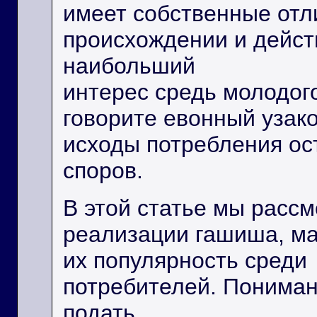
имеет собственные отл
происхождении и дейст
наибольший
интерес средь молодого
говорите евонный узак
исходы потребления ос
споров.
В этой статье мы расс
реализации гашиша, м
их популярность среди
потребителей. Пониман
подать