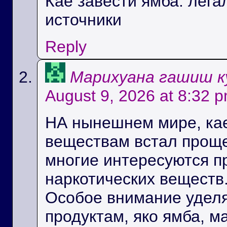
Кае завести ямба: лег
источники
Reply
Марихуана гашиш к
August 9, 2026 at 8:32 
НА нынешнем мире, кае
веществам встал проще
многие интересуются п
наркотических веществ
Особое внимание удел
продуктам, яко ямба, 