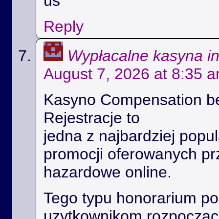
us
Reply
Wypłacalne kasyna i
August 7, 2026 at 8:35 
Kasyno Compensation b
Rejestracje to
jedna z najbardziej popul
promocji oferowanych prz
hazardowe online.
Tego typu honorarium p
uzytkownikom rozpoczac 