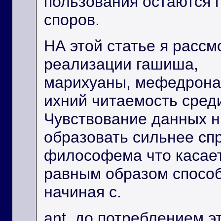
пользования остаются 
споров.
НА этой статье я расс
реализации гашиша,
марихуаны, мефедрона
ихний читаемость сред
Чувствование данных 
образовать сильнее сп
философема что касае
равным образом способ
начиная с.
ant. до потреблением э