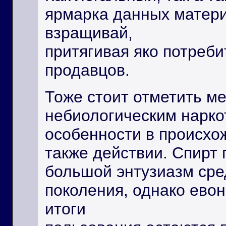
ярмарка данных матери
взращивай,
притягивая яко потребит
продавцов.
Тоже стоит отметить м
небиологическим нарко
особенности в происхо
также действии. Спирт
большой энтузиазм сре
поколения, однако ево
итоги